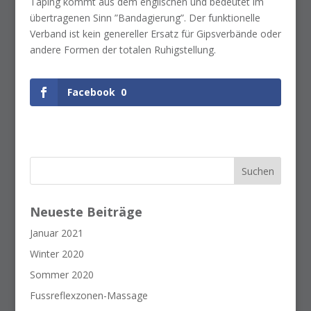
Taping kommt aus dem englischen und bedeutet im
übertragenen Sinn ”Bandagierung”. Der funktionelle
Verband ist kein genereller Ersatz für Gipsverbände oder
andere Formen der totalen Ruhigstellung.
Facebook
0
Neueste Beiträge
Januar 2021
Winter 2020
Sommer 2020
Fussreflexzonen-Massage